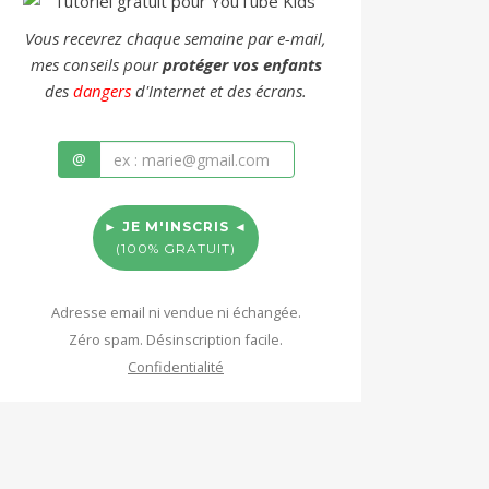
Vous recevrez chaque semaine par e-mail,
mes conseils pour
protéger vos enfants
des
dangers
d'Internet et des écrans.
@
► JE M'INSCRIS ◄
(100% GRATUIT)
Adresse email ni vendue ni échangée.
Zéro spam. Désinscription facile.
Confidentialité