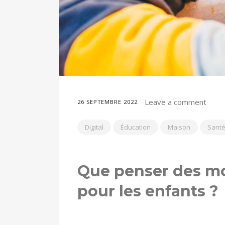
Leave a comment
26 SEPTEMBRE 2022
Digital
Éducation
Maison
Sant
Que penser des m
pour les enfants ?