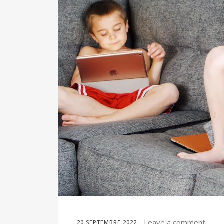
Leave a comment
20 SEPTEMBRE 2022