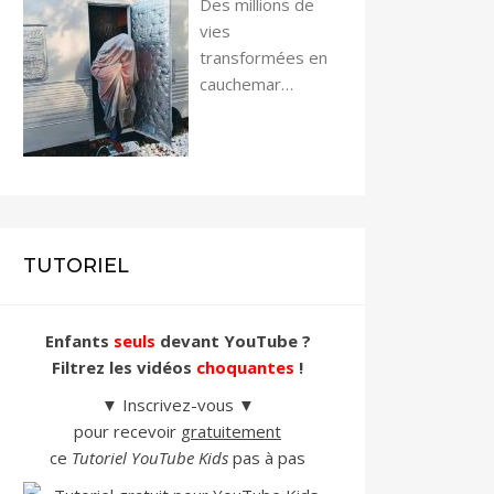
Des millions de
vies
transformées en
cauchemar…
TUTORIEL
Enfants
seuls
devant YouTube ?
Filtrez les vidéos
choquantes
!
▼ Inscrivez-vous ▼
pour recevoir
gratuitement
ce
Tutoriel YouTube Kids
pas à pas