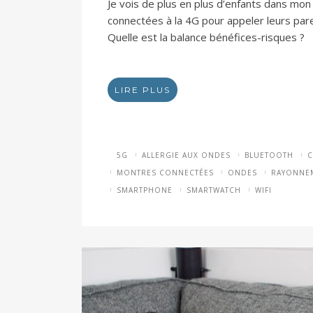
Je vois de plus en plus d’enfants dans mon
connectées à la 4G pour appeler leurs par
Quelle est la balance bénéfices-risques ?
LIRE PLUS
5G
ALLERGIE AUX ONDES
BLUETOOTH
C
MONTRES CONNECTÉES
ONDES
RAYONNE
SMARTPHONE
SMARTWATCH
WIFI