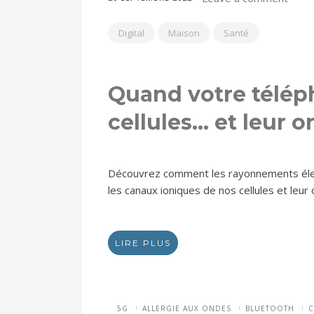
Digital
Maison
Santé
Quand votre télép
cellules… et leur 
Découvrez comment les rayonnements éle
les canaux ioniques de nos cellules et leur
LIRE PLUS
5G
ALLERGIE AUX ONDES
BLUETOOTH
C