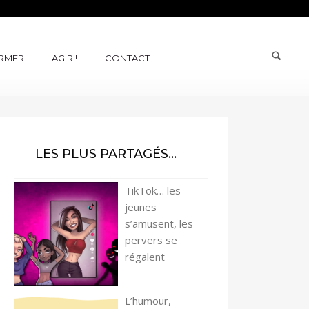
ORMER
AGIR !
CONTACT
LES PLUS PARTAGÉS…
TikTok… les
jeunes
s’amusent, les
pervers se
régalent
L’humour,