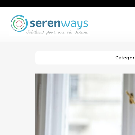
Categor