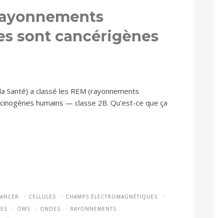
 rayonnements
s sont cancérigènes
la Santé) a classé les REM (rayonnements
cinogènes humains — classe 2B. Qu’est-ce que ça
ANCER
CELLULES
CHAMPS ÉLECTROMAGNÉTIQUES
ES
OMS
ONDES
RAYONNEMENTS