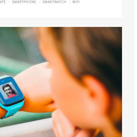
NTÉ
SMARTPHONE
SMARTWATCH
WIFI