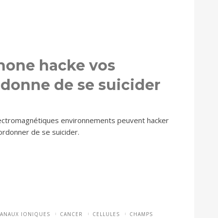
hone hacke vos
ordonne de se suicider
ctromagnétiques environnements peuvent hacker
 ordonner de se suicider.
ANAUX IONIQUES
CANCER
CELLULES
CHAMPS