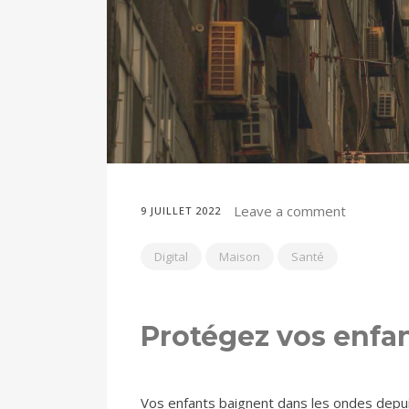
Leave a comment
9 JUILLET 2022
Digital
Maison
Santé
Protégez vos enfan
Vos enfants baignent dans les ondes depui