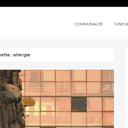
COMMUNAUTÉ
S’INF
uette :
allergie