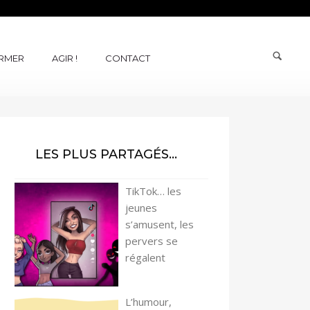
ORMER
AGIR !
CONTACT
LES PLUS PARTAGÉS…
TikTok… les
jeunes
s’amusent, les
pervers se
régalent
L’humour,