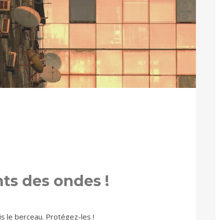
ts des ondes !
s le berceau. Protégez-les !