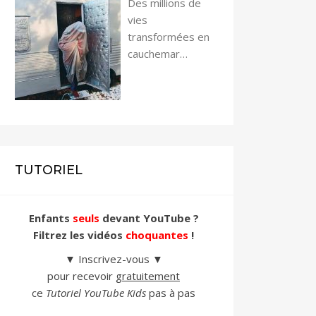
Des millions de
vies
transformées en
cauchemar…
TUTORIEL
Enfants
seuls
devant YouTube ?
Filtrez les vidéos
choquantes
!
▼ Inscrivez-vous ▼
pour recevoir
gratuitement
ce
Tutoriel YouTube Kids
pas à pas