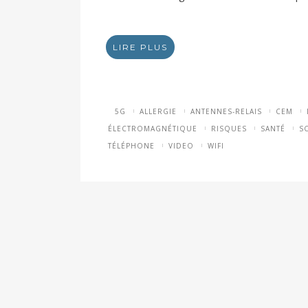
LIRE PLUS
5G
ALLERGIE
ANTENNES-RELAIS
CEM
ÉLECTROMAGNÉTIQUE
RISQUES
SANTÉ
S
TÉLÉPHONE
VIDEO
WIFI