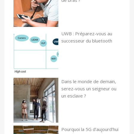
de bras ?
UWB : Préparez-vous au
successeur du bluetooth
Dans le monde de demain,
serez-vous un seigneur ou
un esclave ?
Pourquoi la 5G d’aujourd’hui