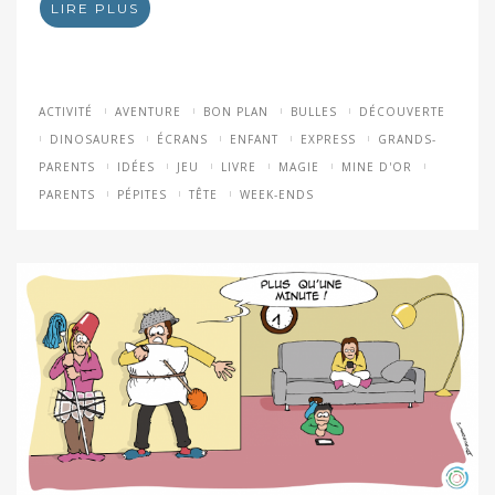
LIRE PLUS
ACTIVITÉ
AVENTURE
BON PLAN
BULLES
DÉCOUVERTE
DINOSAURES
ÉCRANS
ENFANT
EXPRESS
GRANDS-
PARENTS
IDÉES
JEU
LIVRE
MAGIE
MINE D'OR
PARENTS
PÉPITES
TÊTE
WEEK-ENDS