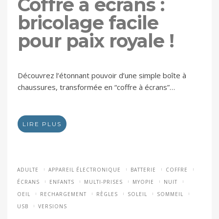
Coffre à écrans :
bricolage facile
pour paix royale !
Découvrez l’étonnant pouvoir d’une simple boîte à
chaussures, transformée en “coffre à écrans”…
LIRE PLUS
ADULTE
APPAREIL ÉLECTRONIQUE
BATTERIE
COFFRE
ÉCRANS
ENFANTS
MULTI-PRISES
MYOPIE
NUIT
OEIL
RECHARGEMENT
RÈGLES
SOLEIL
SOMMEIL
USB
VERSIONS