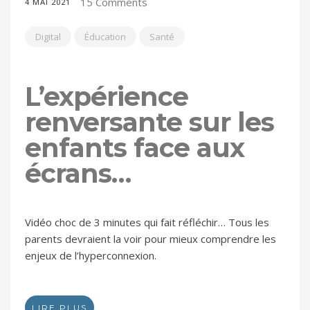
15 Comments
4 MAI 2021
Digital
Éducation
Santé
L’expérience
renversante sur les
enfants face aux
écrans…
Vidéo choc de 3 minutes qui fait réfléchir… Tous les
parents devraient la voir pour mieux comprendre les
enjeux de l’hyperconnexion.
LIRE PLUS