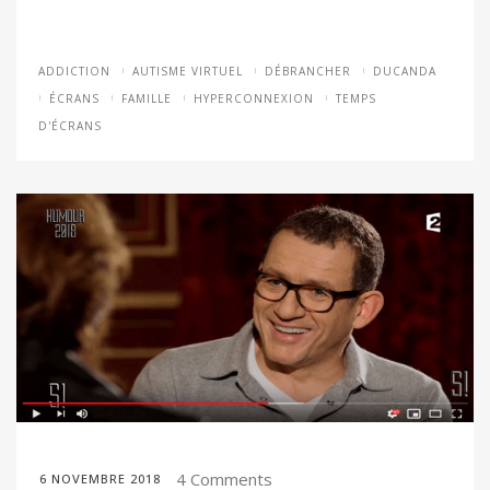
ADDICTION
AUTISME VIRTUEL
DÉBRANCHER
DUCANDA
ÉCRANS
FAMILLE
HYPERCONNEXION
TEMPS
D'ÉCRANS
4 Comments
6 NOVEMBRE 2018