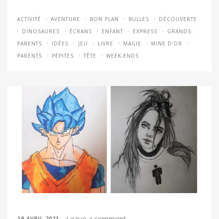
ACTIVITÉ
AVENTURE
BON PLAN
BULLES
DÉCOUVERTE
DINOSAURES
ÉCRANS
ENFANT
EXPRESS
GRANDS-
PARENTS
IDÉES
JEU
LIVRE
MAGIE
MINE D'OR
PARENTS
PÉPITES
TÊTE
WEEK-ENDS
Leave a comment
19 AVRIL 2021