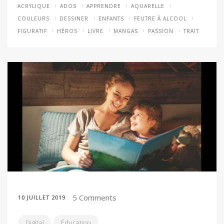
ACRYLIQUE
ADOS
APPRENDRE
AQUARELLE
COULEURS
DESSINER
ENFANTS
FEUTRE À ALCOOL
FIGURATIF
HÉROS
LIVRE
MANGAS
PASSION
TRAIT
5 Comments
10 JUILLET 2019
Digital
Éducation