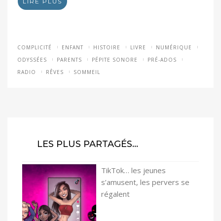
LIRE PLUS
COMPLICITÉ
ENFANT
HISTOIRE
LIVRE
NUMÉRIQUE
ODYSSÉES
PARENTS
PÉPITE SONORE
PRÉ-ADOS
RADIO
RÊVES
SOMMEIL
LES PLUS PARTAGÉS…
TikTok… les jeunes
s’amusent, les pervers se
régalent