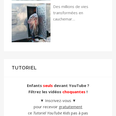
Des millions de vies
transformées en
cauchemar…
TUTORIEL
Enfants
seuls
devant YouTube ?
Filtrez les vidéos
choquantes
!
▼ Inscrivez-vous ▼
pour recevoir
gratuitement
ce
Tutoriel YouTube Kids
pas à pas