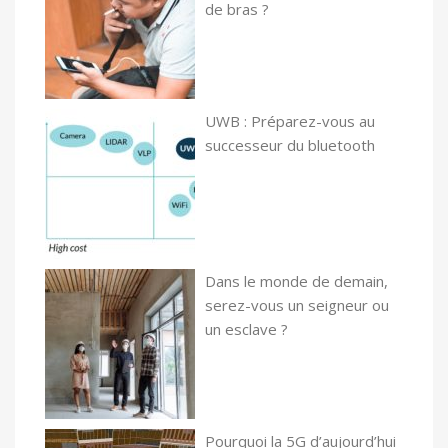
de bras ?
UWB : Préparez-vous au
successeur du bluetooth
Dans le monde de demain,
serez-vous un seigneur ou
un esclave ?
Pourquoi la 5G d’aujourd’hui