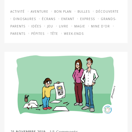
ACTIVITÉ
AVENTURE
BON PLAN
BULLES
DÉCOUVERTE
DINOSAURES
ÉCRANS
ENFANT
EXPRESS
GRANDS-
PARENTS
IDÉES
JEU
LIVRE
MAGIE
MINE D'OR
PARENTS
PÉPITES
TÊTE
WEEK-ENDS
15 Comments
21 NOVEMBRE 2019