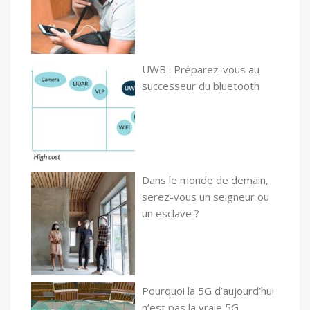
UWB : Préparez-vous au
successeur du bluetooth
Dans le monde de demain,
serez-vous un seigneur ou
un esclave ?
Pourquoi la 5G d’aujourd’hui
n’est pas la vraie 5G