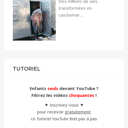
Des millions de vies
transformées en
cauchemar…
TUTORIEL
Enfants
seuls
devant YouTube ?
Filtrez les vidéos
choquantes
!
▼ Inscrivez-vous ▼
pour recevoir
gratuitement
ce
Tutoriel YouTube Kids
pas à pas