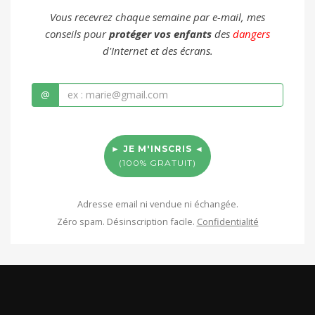
Vous recevrez chaque semaine par e-mail, mes
conseils pour
protéger vos enfants
des
dangers
d'Internet et des écrans.
@
► JE M'INSCRIS ◄
(100% GRATUIT)
Adresse email ni vendue ni échangée.
Zéro spam. Désinscription facile.
Confidentialité