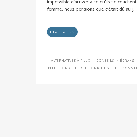
impossible d’arriver à ce qu’ils se couchen
femme, nous pensions que c’était dû au […
LIRE PLUS
ALTERNATIVES À F.LUX
CONSEILS
ÉCRANS
BLEUE
NIGHT LIGHT
NIGHT SHIFT
SOMMEI