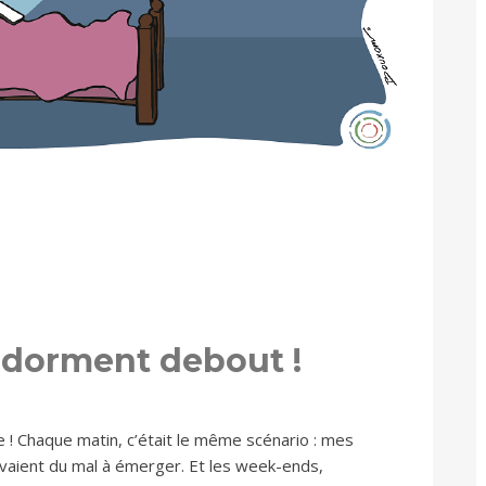
s dorment debout !
! Chaque matin, c’était le même scénario : mes
 avaient du mal à émerger. Et les week-ends,