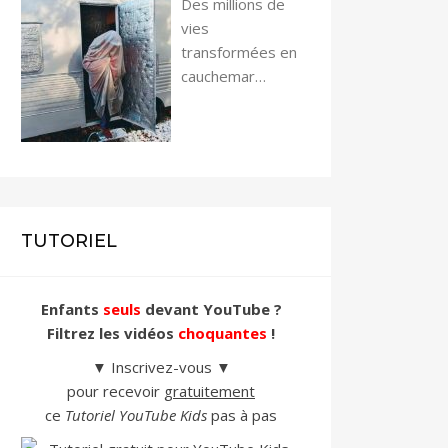
Des millions de
vies
transformées en
cauchemar…
TUTORIEL
Enfants
seuls
devant YouTube ?
Filtrez les vidéos
choquantes
!
▼ Inscrivez-vous ▼
pour recevoir
gratuitement
ce
Tutoriel YouTube Kids
pas à pas