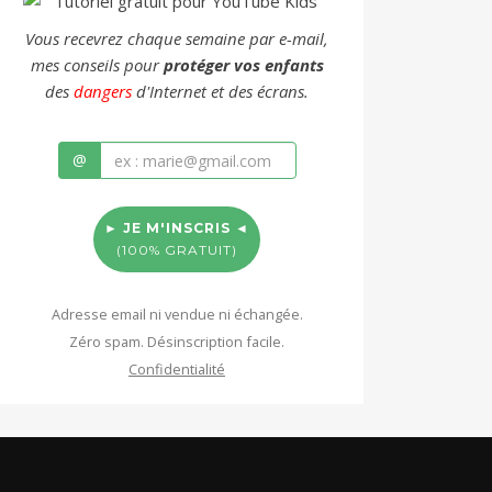
Vous recevrez chaque semaine par e-mail,
mes conseils pour
protéger vos enfants
des
dangers
d'Internet et des écrans.
@
► JE M'INSCRIS ◄
(100% GRATUIT)
Adresse email ni vendue ni échangée.
Zéro spam. Désinscription facile.
Confidentialité