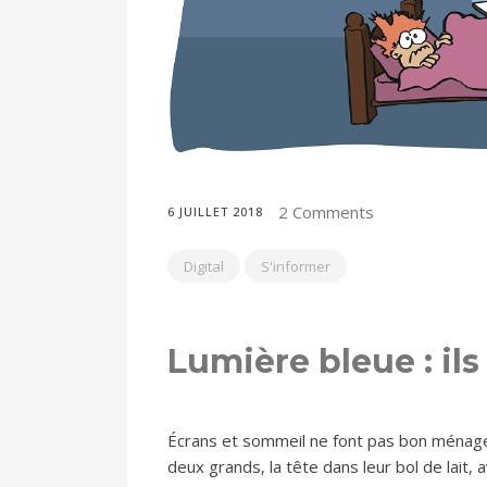
2 Comments
6 JUILLET 2018
Digital
S'informer
Lumière bleue : il
Écrans et sommeil ne font pas bon ménage 
deux grands, la tête dans leur bol de lait,