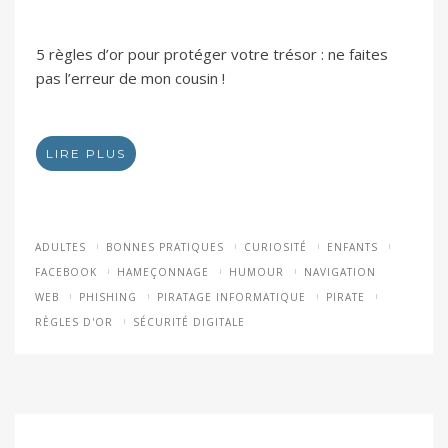
5 règles d’or pour protéger votre trésor : ne faites
pas l’erreur de mon cousin !
LIRE PLUS
ADULTES
BONNES PRATIQUES
CURIOSITÉ
ENFANTS
FACEBOOK
HAMEÇONNAGE
HUMOUR
NAVIGATION
WEB
PHISHING
PIRATAGE INFORMATIQUE
PIRATE
RÈGLES D'OR
SÉCURITÉ DIGITALE