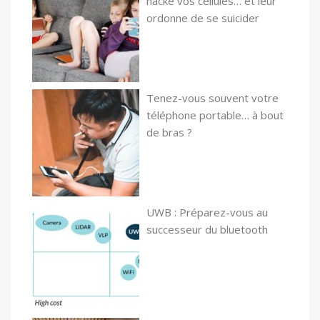
hacke vos cellules… et leur
ordonne de se suicider
Tenez-vous souvent votre
téléphone portable… à bout
de bras ?
UWB : Préparez-vous au
successeur du bluetooth