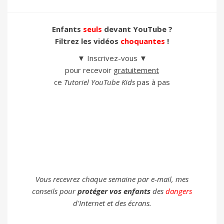
Enfants
seuls
devant YouTube ?
Filtrez les vidéos
choquantes
!
▼ Inscrivez-vous ▼
pour recevoir
gratuitement
ce
Tutoriel YouTube Kids
pas à pas
Vous recevrez chaque semaine par e-mail, mes
conseils pour
protéger vos enfants
des
dangers
d'Internet et des écrans.
@
► JE M'INSCRIS ◄
(100% GRATUIT)