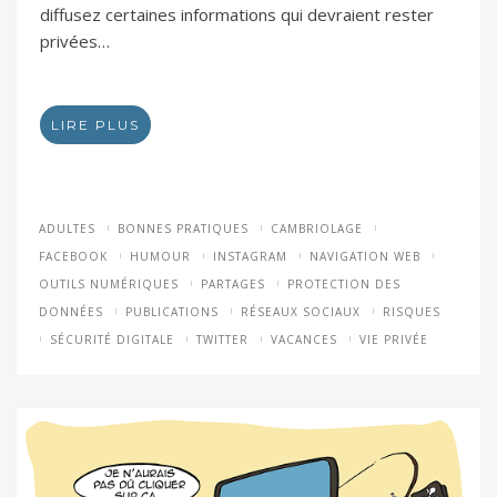
diffusez certaines informations qui devraient rester
privées…
LIRE PLUS
ADULTES
BONNES PRATIQUES
CAMBRIOLAGE
FACEBOOK
HUMOUR
INSTAGRAM
NAVIGATION WEB
OUTILS NUMÉRIQUES
PARTAGES
PROTECTION DES
DONNÉES
PUBLICATIONS
RÉSEAUX SOCIAUX
RISQUES
SÉCURITÉ DIGITALE
TWITTER
VACANCES
VIE PRIVÉE