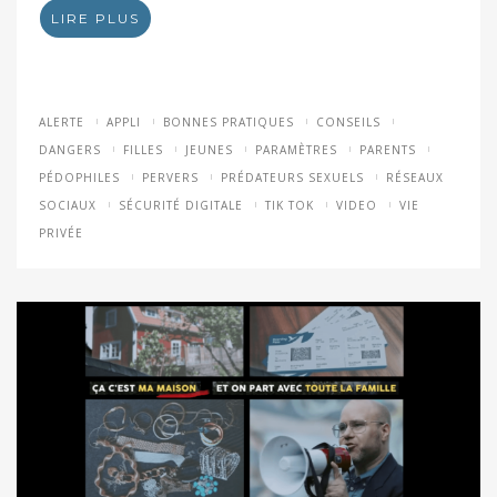
LIRE PLUS
ALERTE
APPLI
BONNES PRATIQUES
CONSEILS
DANGERS
FILLES
JEUNES
PARAMÈTRES
PARENTS
PÉDOPHILES
PERVERS
PRÉDATEURS SEXUELS
RÉSEAUX
SOCIAUX
SÉCURITÉ DIGITALE
TIK TOK
VIDEO
VIE
PRIVÉE