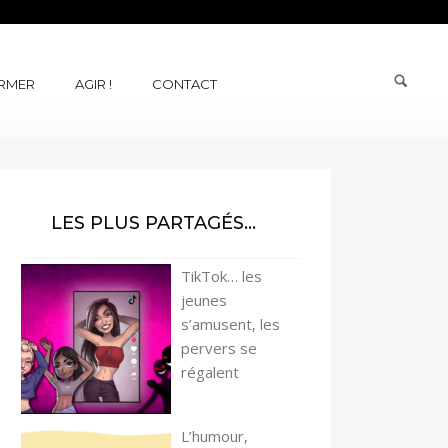
ORMER
AGIR !
CONTACT
LES PLUS PARTAGÉS…
TikTok… les
jeunes
s’amusent, les
pervers se
régalent
L’humour,