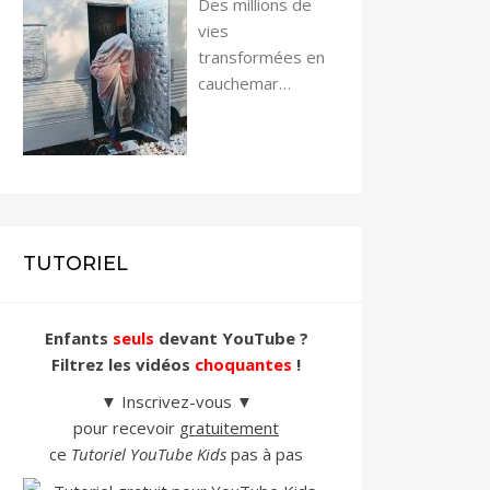
Des millions de
vies
transformées en
cauchemar…
TUTORIEL
Enfants
seuls
devant YouTube ?
Filtrez les vidéos
choquantes
!
▼ Inscrivez-vous ▼
pour recevoir
gratuitement
ce
Tutoriel YouTube Kids
pas à pas