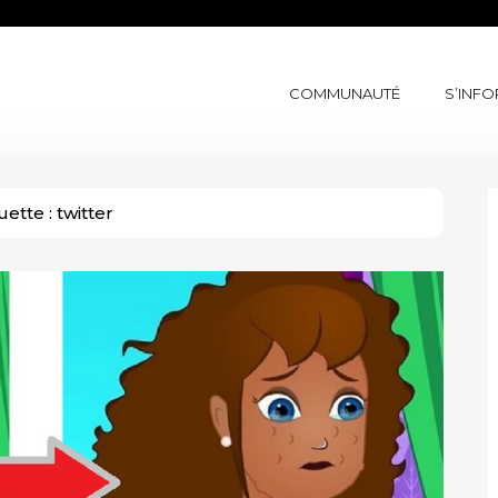
COMMUNAUTÉ
S’INF
uette :
twitter