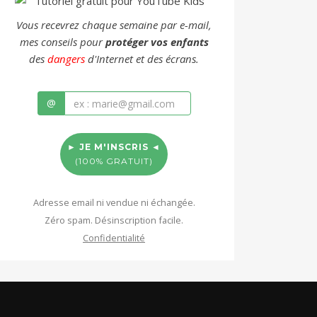
Vous recevrez chaque semaine par e-mail,
mes conseils pour
protéger vos enfants
des
dangers
d'Internet et des écrans.
@
► JE M'INSCRIS ◄
(100% GRATUIT)
Adresse email ni vendue ni échangée.
Zéro spam. Désinscription facile.
Confidentialité