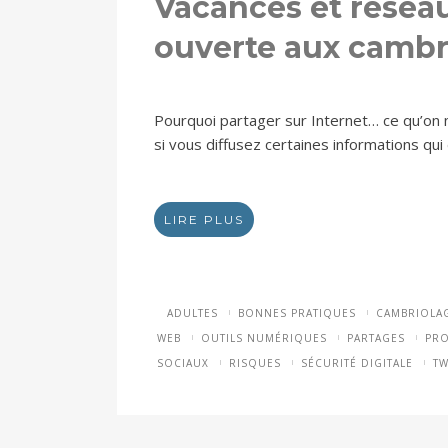
Vacances et réseau
ouverte aux cambri
Pourquoi partager sur Internet… ce qu’on ne
si vous diffusez certaines informations qu
LIRE PLUS
ADULTES
BONNES PRATIQUES
CAMBRIOLA
WEB
OUTILS NUMÉRIQUES
PARTAGES
PRO
SOCIAUX
RISQUES
SÉCURITÉ DIGITALE
TW