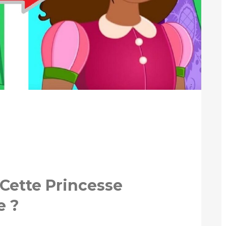
 Cette Princesse
e ?