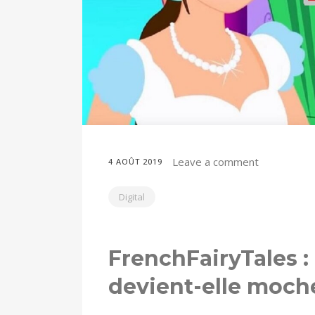
Leave a comment
4 AOÛT 2019
Digital
FrenchFairyTales :
devient-elle moch