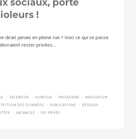
x sociaux, porte
oleurs !
 dirait jamais en pleine rue ? Voici ce qui se passe
i devraient rester privées…
GE
FACEBOOK
HUMOUR
INSTAGRAM
NAVIGATION
TECTION DES DONNÉES
PUBLICATIONS
RÉSEAUX
ITTER
VACANCES
VIE PRIVÉE