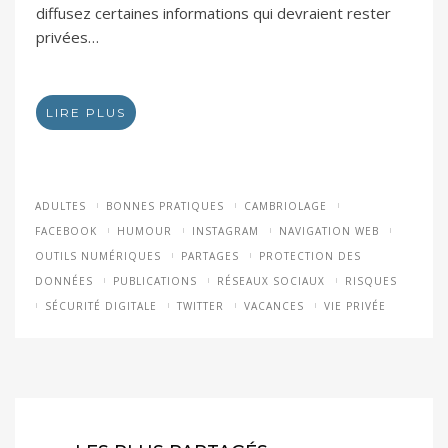
diffusez certaines informations qui devraient rester
privées…
LIRE PLUS
ADULTES
BONNES PRATIQUES
CAMBRIOLAGE
FACEBOOK
HUMOUR
INSTAGRAM
NAVIGATION WEB
OUTILS NUMÉRIQUES
PARTAGES
PROTECTION DES
DONNÉES
PUBLICATIONS
RÉSEAUX SOCIAUX
RISQUES
SÉCURITÉ DIGITALE
TWITTER
VACANCES
VIE PRIVÉE