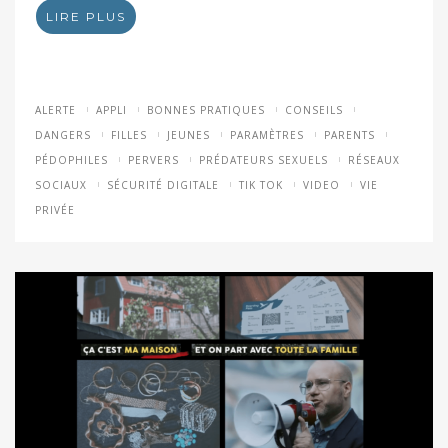
LIRE PLUS
ALERTE
APPLI
BONNES PRATIQUES
CONSEILS
DANGERS
FILLES
JEUNES
PARAMÈTRES
PARENTS
PÉDOPHILES
PERVERS
PRÉDATEURS SEXUELS
RÉSEAUX
SOCIAUX
SÉCURITÉ DIGITALE
TIK TOK
VIDEO
VIE
PRIVÉE