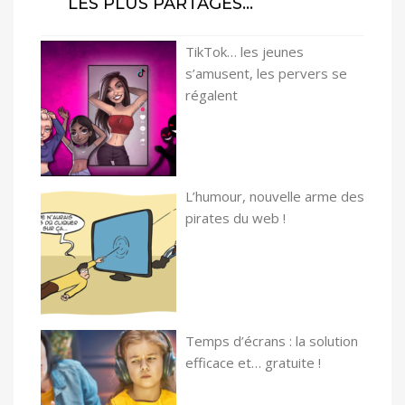
LES PLUS PARTAGÉS…
TikTok… les jeunes
s’amusent, les pervers se
régalent
L’humour, nouvelle arme des
pirates du web !
Temps d’écrans : la solution
efficace et… gratuite !